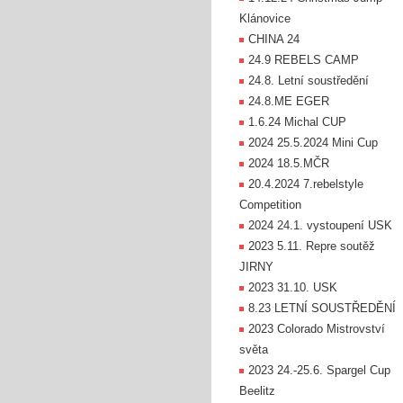
Klánovice
CHINA 24
24.9 REBELS CAMP
24.8. Letní soustředění
24.8.ME EGER
1.6.24 Michal CUP
2024 25.5.2024 Mini Cup
2024 18.5.MČR
20.4.2024 7.rebelstyle
Competition
2024 24.1. vystoupení USK
2023 5.11. Repre soutěž
JIRNY
2023 31.10. USK
8.23 LETNÍ SOUSTŘEDĚNÍ
2023 Colorado Mistrovství
světa
2023 24.-25.6. Spargel Cup
Beelitz