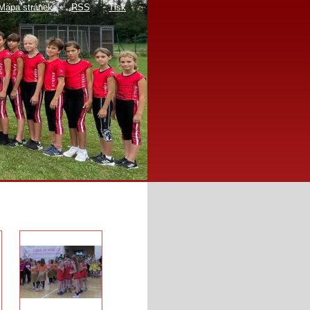
Mapa stránek
RSS
Tisk