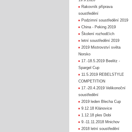
Rakovník příprava
soustředění
Podzimní soustředění 2019
China - Peking 2019
Školení rozhodčích
letní soustředění 2019
2019 Mistrovství světa
Norsko
17.-18.5.2019 Beelitz -
Spargel Cup
11.5.2019 REBELSTYLE
COMPETITION
17.-20.4.2019 Velikonoční
soustředění
2019 leden Blecha Cup
9.12.18 Klánovice
1.12.18 ples Dobi
9.-11.11.2018 Mnichov
2018 letní soustředění