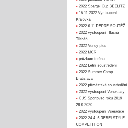
2022 Spargel Cup BEELITZ
15.11.2022 Vystoupení
Královka
2022 6.11.REPRE SOUTÉŽ
2022 vystoupení Hlásná
Třebáň
2022 Vendy ples
2022 MČR
průzkum terénu
2022 Letní soustředění
2022 Summer Camp
Bratislava
2022 příměstské soustředění
2022 vystoupení Vonoklasy
ČUS Sportovec roku 2019
29.9.2020
2022 vystoupení Všeradice
2022 24.4. 5.REBELSTYLE
COMPETITION