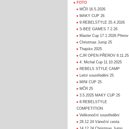
FOTO
MČR 16.5.2026
MAKY CUP 26
9.REBELSTYLE 25.4.2026
S-BEE GAMES 7.2.26
Master Cup 17.1.2026 Přerov
Christmas Jump 25
Thajsko 2025
CJR OPEN PŘEROV 8.11.25
4. Michal Cup 11.10.2025
REBELS STYLE CAMP
Letní soustředění 25
MINI CUP 25
MČR 25
3.5.2025 MAKY CUP 25
8.REBELSTYLE
COMPETITION
Velikonoční soustředění
28.12.24 Vánoční cesta
14.12.24 Christmas Jump