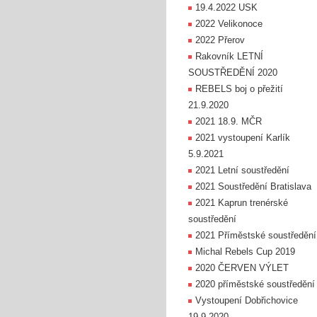
19.4.2022 USK
2022 Velikonoce
2022 Přerov
Rakovník LETNÍ
SOUSTŘEDĚNÍ 2020
REBELS boj o přežití
21.9.2020
2021 18.9. MČR
2021 vystoupení Karlík
5.9.2021
2021 Letní soustředění
2021 Soustředění Bratislava
2021 Kaprun trenérské
soustředění
2021 Příměstské soustředění
Michal Rebels Cup 2019
2020 ČERVEN VÝLET
2020 příměstské soustředění
Vystoupení Dobřichovice
19.9.2020