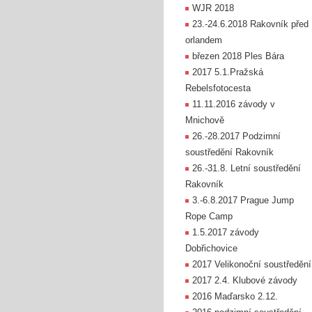
WJR 2018
23.-24.6.2018 Rakovník před
orlandem
březen 2018 Ples Bára
2017 5.1.Pražská
Rebelsfotocesta
11.11.2016 závody v
Mnichově
26.-28.2017 Podzimní
soustředění Rakovník
26.-31.8. Letní soustředění
Rakovník
3.-6.8.2017 Prague Jump
Rope Camp
1.5.2017 závody
Dobřichovice
2017 Velikonoční soustředění
2017 2.4. Klubové závody
2016 Maďarsko 2.12.