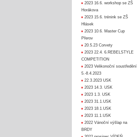
2023 16.6. workshop se ZŠ
Horákova
2023 15.6. trénink se ZŠ
Hlásek
2023 10.6. Master Cup
Přerov
20.5.23 Corvety
2023 22.4. 6.REBELSTYLE
COMPETITION
2023 Velikonoční soustředění
5.-8.4.2023
22.3.2023 USK
2023 14.3. USK
2023 1.3. USK
2023 31.1.USK
2023 18.1.USK
2023 11.1.USK
2022 Vánoční výšlap na
BRDY
2022 prosinec VÍDEŇ