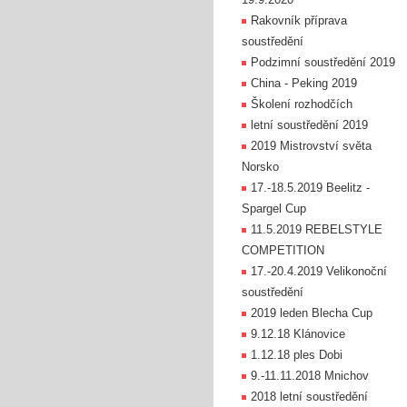
Rakovník příprava
soustředění
Podzimní soustředění 2019
China - Peking 2019
Školení rozhodčích
letní soustředění 2019
2019 Mistrovství světa
Norsko
17.-18.5.2019 Beelitz -
Spargel Cup
11.5.2019 REBELSTYLE
COMPETITION
17.-20.4.2019 Velikonoční
soustředění
2019 leden Blecha Cup
9.12.18 Klánovice
1.12.18 ples Dobi
9.-11.11.2018 Mnichov
2018 letní soustředění