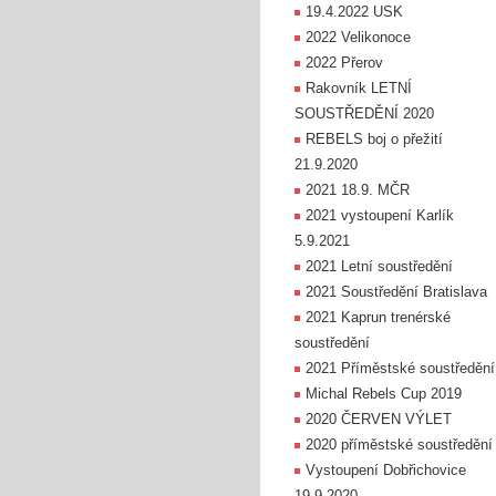
19.4.2022 USK
2022 Velikonoce
2022 Přerov
Rakovník LETNÍ
SOUSTŘEDĚNÍ 2020
REBELS boj o přežití
21.9.2020
2021 18.9. MČR
2021 vystoupení Karlík
5.9.2021
2021 Letní soustředění
2021 Soustředění Bratislava
2021 Kaprun trenérské
soustředění
2021 Příměstské soustředění
Michal Rebels Cup 2019
2020 ČERVEN VÝLET
2020 příměstské soustředění
Vystoupení Dobřichovice
19.9.2020