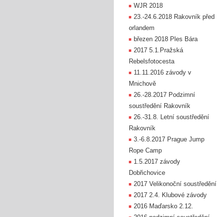
WJR 2018
23.-24.6.2018 Rakovník před
orlandem
březen 2018 Ples Bára
2017 5.1.Pražská
Rebelsfotocesta
11.11.2016 závody v
Mnichově
26.-28.2017 Podzimní
soustředění Rakovník
26.-31.8. Letní soustředění
Rakovník
3.-6.8.2017 Prague Jump
Rope Camp
1.5.2017 závody
Dobřichovice
2017 Velikonoční soustředění
2017 2.4. Klubové závody
2016 Maďarsko 2.12.