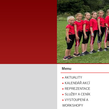
Menu
AKTUALITY
KALENDÁŘ AKCÍ
REPREZENTACE
SLUŽBY A CENÍK
VYSTOUPENÍ A
WORKSHOPY