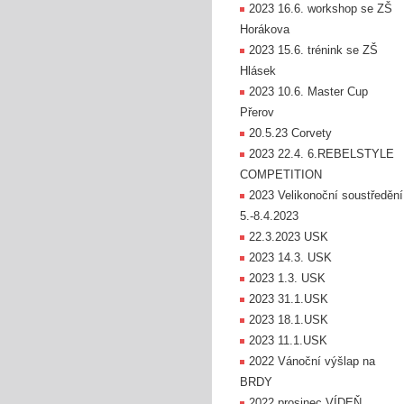
2023 16.6. workshop se ZŠ
Horákova
2023 15.6. trénink se ZŠ
Hlásek
2023 10.6. Master Cup
Přerov
20.5.23 Corvety
2023 22.4. 6.REBELSTYLE
COMPETITION
2023 Velikonoční soustředění
5.-8.4.2023
22.3.2023 USK
2023 14.3. USK
2023 1.3. USK
2023 31.1.USK
2023 18.1.USK
2023 11.1.USK
2022 Vánoční výšlap na
BRDY
2022 prosinec VÍDEŇ