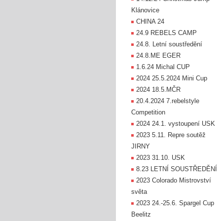
Klánovice
CHINA 24
24.9 REBELS CAMP
24.8. Letní soustředění
24.8.ME EGER
1.6.24 Michal CUP
2024 25.5.2024 Mini Cup
2024 18.5.MČR
20.4.2024 7.rebelstyle
Competition
2024 24.1. vystoupení USK
2023 5.11. Repre soutěž
JIRNY
2023 31.10. USK
8.23 LETNÍ SOUSTŘEDĚNÍ
2023 Colorado Mistrovství
světa
2023 24.-25.6. Spargel Cup
Beelitz