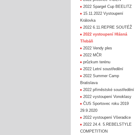
2022 Spargel Cup BEELITZ
15.11.2022 Vystoupení
Královka
2022 6.11.REPRE SOUTÉŽ
2022 vystoupení Hlásná
Třebáň
2022 Vendy ples
2022 MČR
průzkum terénu
2022 Letní soustředění
2022 Summer Camp
Bratislava
2022 příměstské soustředění
2022 vystoupení Vonoklasy
ČUS Sportovec roku 2019
29.9.2020
2022 vystoupení Všeradice
2022 24.4. 5.REBELSTYLE
COMPETITION