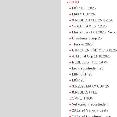
FOTO
MČR 16.5.2026
MAKY CUP 26
9.REBELSTYLE 25.4.2026
S-BEE GAMES 7.2.26
Master Cup 17.1.2026 Přerov
Christmas Jump 25
Thajsko 2025
CJR OPEN PŘEROV 8.11.25
4. Michal Cup 11.10.2025
REBELS STYLE CAMP
Letní soustředění 25
MINI CUP 25
MČR 25
3.5.2025 MAKY CUP 25
8.REBELSTYLE
COMPETITION
Velikonoční soustředění
28.12.24 Vánoční cesta
14.12.24 Christmas Jump