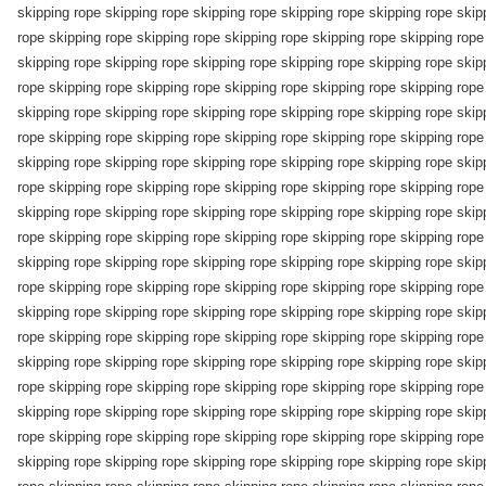
skipping rope skipping rope skipping rope skipping rope skipping rope skip
rope skipping rope skipping rope skipping rope skipping rope skipping rope
skipping rope skipping rope skipping rope skipping rope skipping rope skip
rope skipping rope skipping rope skipping rope skipping rope skipping rope
skipping rope skipping rope skipping rope skipping rope skipping rope skip
rope skipping rope skipping rope skipping rope skipping rope skipping rope
skipping rope skipping rope skipping rope skipping rope skipping rope skip
rope skipping rope skipping rope skipping rope skipping rope skipping rope
skipping rope skipping rope skipping rope skipping rope skipping rope skip
rope skipping rope skipping rope skipping rope skipping rope skipping rope
skipping rope skipping rope skipping rope skipping rope skipping rope skip
rope skipping rope skipping rope skipping rope skipping rope skipping rope
skipping rope skipping rope skipping rope skipping rope skipping rope skip
rope skipping rope skipping rope skipping rope skipping rope skipping rope
skipping rope skipping rope skipping rope skipping rope skipping rope skip
rope skipping rope skipping rope skipping rope skipping rope skipping rope
skipping rope skipping rope skipping rope skipping rope skipping rope skip
rope skipping rope skipping rope skipping rope skipping rope skipping rope
skipping rope skipping rope skipping rope skipping rope skipping rope skip