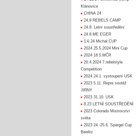
Klánovice
CHINA 24
24.9 REBELS CAMP
24.8. Letní soustředění
24.8.ME EGER
1.6.24 Michal CUP
2024 25.5.2024 Mini Cup
2024 18.5.MČR
20.4.2024 7.rebelstyle
Competition
2024 24.1. vystoupení USK
2023 5.11. Repre soutěž
JIRNY
2023 31.10. USK
8.23 LETNÍ SOUSTŘEDĚNÍ
2023 Colorado Mistrovství
světa
2023 24.-25.6. Spargel Cup
Beelitz