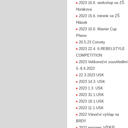
2023 16.6. workshop se ZŠ
Horákova
2023 15.6. trénink se ZŠ
Hlásek
2023 10.6. Master Cup
Přerov
20.5.23 Corvety
2023 22.4. 6.REBELSTYLE
COMPETITION
2023 Velikonoční soustředění
5.-8.4.2023
22.3.2023 USK
2023 14.3. USK
2023 1.3. USK
2023 31.1.USK
2023 18.1.USK
2023 11.1.USK
2022 Vánoční výšlap na
BRDY
2022 prosinec VÍDEŇ