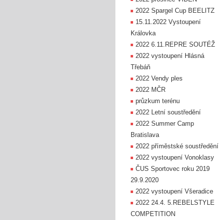
2022 Spargel Cup BEELITZ
15.11.2022 Vystoupení
Královka
2022 6.11.REPRE SOUTÉŽ
2022 vystoupení Hlásná
Třebáň
2022 Vendy ples
2022 MČR
průzkum terénu
2022 Letní soustředění
2022 Summer Camp
Bratislava
2022 příměstské soustředění
2022 vystoupení Vonoklasy
ČUS Sportovec roku 2019
29.9.2020
2022 vystoupení Všeradice
2022 24.4. 5.REBELSTYLE
COMPETITION