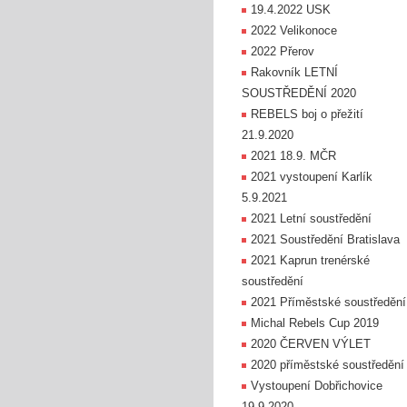
19.4.2022 USK
2022 Velikonoce
2022 Přerov
Rakovník LETNÍ
SOUSTŘEDĚNÍ 2020
REBELS boj o přežití
21.9.2020
2021 18.9. MČR
2021 vystoupení Karlík
5.9.2021
2021 Letní soustředění
2021 Soustředění Bratislava
2021 Kaprun trenérské
soustředění
2021 Příměstské soustředění
Michal Rebels Cup 2019
2020 ČERVEN VÝLET
2020 příměstské soustředění
Vystoupení Dobřichovice
19.9.2020