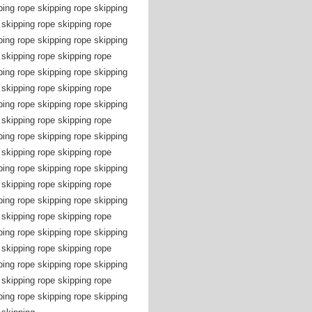
ping rope skipping rope skipping
 skipping rope skipping rope
ping rope skipping rope skipping
 skipping rope skipping rope
ping rope skipping rope skipping
 skipping rope skipping rope
ping rope skipping rope skipping
 skipping rope skipping rope
ping rope skipping rope skipping
 skipping rope skipping rope
ping rope skipping rope skipping
 skipping rope skipping rope
ping rope skipping rope skipping
 skipping rope skipping rope
ping rope skipping rope skipping
 skipping rope skipping rope
ping rope skipping rope skipping
 skipping rope skipping rope
ping rope skipping rope skipping