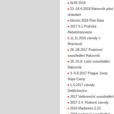
WJR 2018
23.-24.6.2018 Rakovník před
orlandem
březen 2018 Ples Bára
2017 5.1.Pražská
Rebelsfotocesta
11.11.2016 závody v
Mnichově
26.-28.2017 Podzimní
soustředění Rakovník
26.-31.8. Letní soustředění
Rakovník
3.-6.8.2017 Prague Jump
Rope Camp
1.5.2017 závody
Dobřichovice
2017 Velikonoční soustředění
2017 2.4. Klubové závody
2016 Maďarsko 2.12.