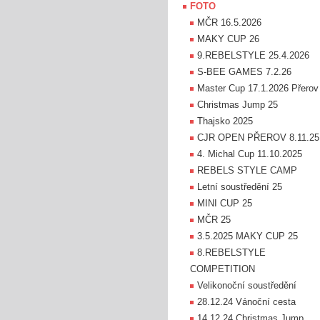
FOTO
MČR 16.5.2026
MAKY CUP 26
9.REBELSTYLE 25.4.2026
S-BEE GAMES 7.2.26
Master Cup 17.1.2026 Přerov
Christmas Jump 25
Thajsko 2025
CJR OPEN PŘEROV 8.11.25
4. Michal Cup 11.10.2025
REBELS STYLE CAMP
Letní soustředění 25
MINI CUP 25
MČR 25
3.5.2025 MAKY CUP 25
8.REBELSTYLE
COMPETITION
Velikonoční soustředění
28.12.24 Vánoční cesta
14.12.24 Christmas Jump