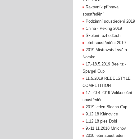
Rakovník příprava
soustředění
Podzimní soustředění 2019
China - Peking 2019
Školení rozhodčích
letní soustředění 2019
2019 Mistrovství světa
Norsko
17.-18.5.2019 Beelitz -
Spargel Cup
11.5.2019 REBELSTYLE
COMPETITION
17.-20.4.2019 Velikonoční
soustředění
2019 leden Blecha Cup
9.12.18 Klánovice
1.12.18 ples Dobi
9.-11.11.2018 Mnichov
2018 letní soustředění