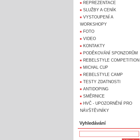
REPREZENTACE
SLUŽBY A CENÍK
VYSTOUPENÍ A
WORKSHOPY
FOTO
VIDEO
KONTAKTY
PODĚKOVÁNÍ SPONZORŮM
REBELSTYLE COMPETITION
MICHAL CUP
REBELSTYLE CAMP
TESTY ZDATNOSTI
ANTIDOPING
SMĚRNICE
HVČ - UPOZORNĚNÍ PRO
NÁVŠTĚVNÍKY
Vyhledávání