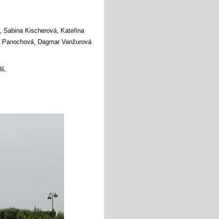
, Sabina Kischerová, Kateřina
la Panochová, Dagmar Vanžurová
í.