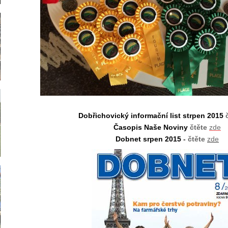
D
obřichovický informační list strpen 2015
Časopis Naše Noviny
čtěte
zde
Dobnet srpen 2015
-
čtěte
zde