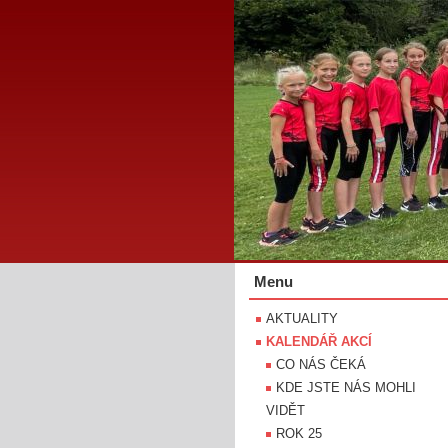
Menu
AKTUALITY
KALENDÁŘ AKCÍ
CO NÁS ČEKÁ
KDE JSTE NÁS MOHLI
VIDĚT
ROK 25