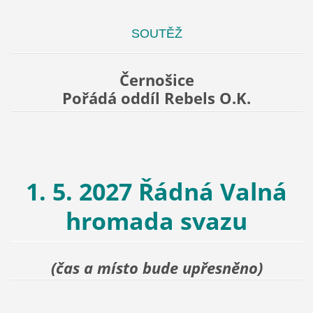
SOUTĚŽ
Černošice
Pořádá oddíl Rebels O.K.
1. 5. 2027 Řádná Valná
hromada svazu
(čas a místo bude upřesněno)