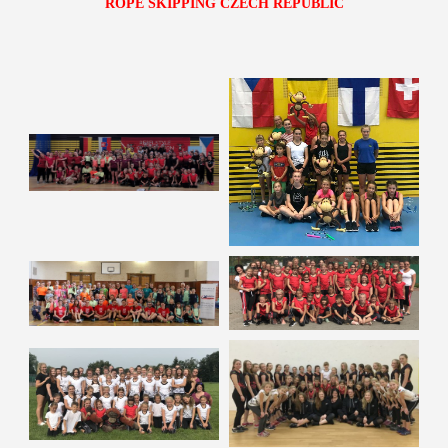
ROPE SKIPPING
CZECH REPUBLIC