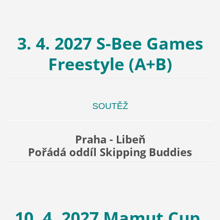
3. 4. 2027 S-Bee Games
Freestyle (A+B)
SOUTĚŽ
Praha - Libeň
Pořádá oddíl Skipping Buddies
10. 4. 2027 Mamut Cup,