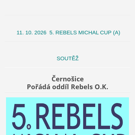
11. 10. 2026
5. REBELS MICHAL CUP
(A)
SOUTĚŽ
Černošice
Pořádá oddíl Rebels O.K.