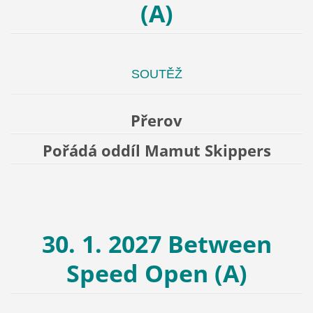
(A)
SOUTĚŽ
Přerov
Pořádá oddíl Mamut Skippers
30. 1. 2027 Between
Speed Open (A)