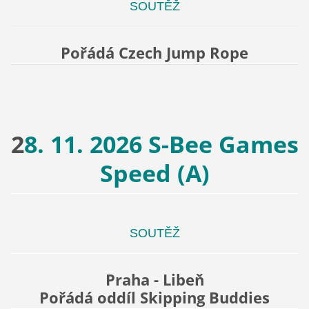
SOUTĚŽ
Pořádá Czech Jump Rope
2
8. 11. 2026 S-Bee Games
Speed (A)
SOUTĚŽ
Praha - Libeň
Pořádá oddíl Skipping Buddies