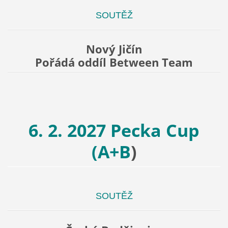
SOUTĚŽ
Nový Jičín
Pořádá oddíl Between Team
6. 2. 2027 Pecka Cup
(A+B
)
SOUTĚŽ