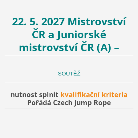
22. 5. 2027 Mistrovství
ČR a Juniorské
mistrovství ČR (A)
–
SOUTĚŽ
nutnost splnit
kvalifikační kriteria
Pořádá Czech Jump Rope