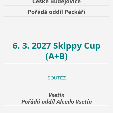
České Budějovice
Pořádá oddíl Peckáři
6. 3. 2027 Skippy Cup
(A+B)
SOUTĚŽ
Vsetín
Pořádá oddíl Alcedo Vsetín