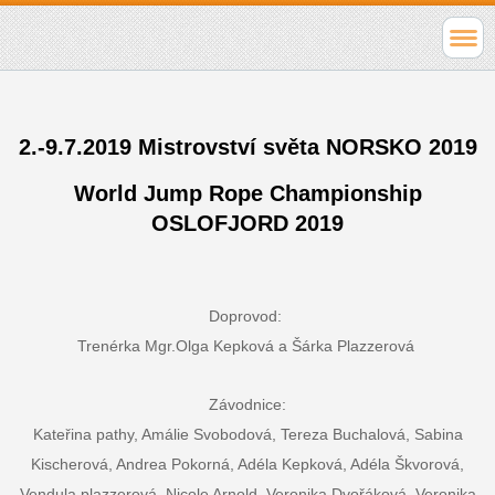
2.-9.7.2019
Mistrovství světa NORSKO 2019
World Jump Rope Championship
OSLOFJORD 2019
Doprovod:
Trenérka Mgr.Olga Kepková a Šárka Plazzerová
Závodnice:
Kateřina pathy, Amálie Svobodová, Tereza Buchalová, Sabina
Kischerová, Andrea Pokorná, Adéla Kepková, Adéla Škvorová,
Vendula plazzerová, Nicole Arnold, Veronika Dvořáková, Veronika