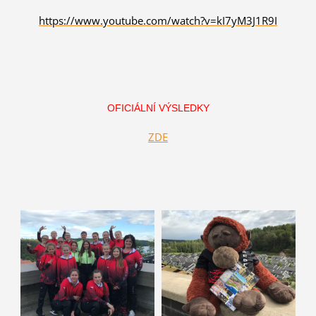
https://www.youtube.com/watch?v=kI7yM3J1R9I
OFICIÁLNÍ VÝSLEDKY
ZDE