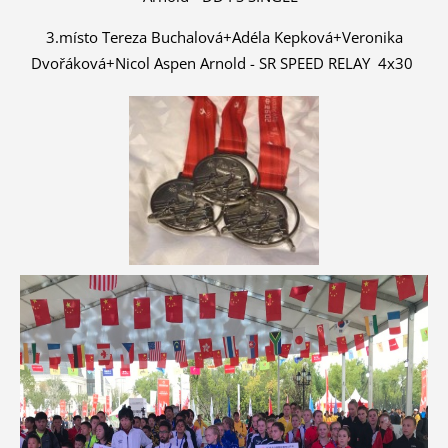
3.místo
Tereza Buchalová+Adéla Kepková+Veronika
Dvořáková+Nicol Aspen Arnold -
SR SPEED RELAY 4x30