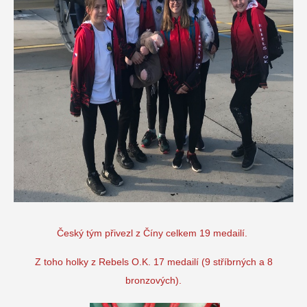
Český tým přivezl z Číny celkem 19 medailí.
Z toho holky z Rebels O.K. 17 medailí (9 stříbrných a 8
bronzových).