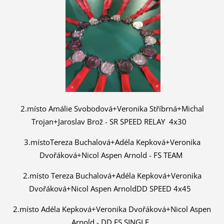
2.místo
Amálie Svobodová+Veronika Stříbrná+Michal
Trojan+Jaroslav Brož -
SR SPEED RELAY 4x30
3.místo
Tereza Buchalová+Adéla Kepková+Veronika
Dvořáková+Nicol Aspen Arnold -
FS TEAM
2.místo
Tereza Buchalová+Adéla Kepková+Veronika
Dvořáková+Nicol Aspen Arnold
DD SPEED 4x45
2.místo
Adéla Kepková+Veronika Dvořáková+Nicol Aspen
Arnold -
DD FS SINGLE