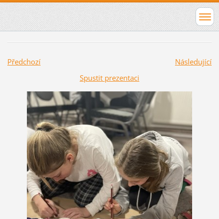
Předchozí
Následující
Spustit prezentaci