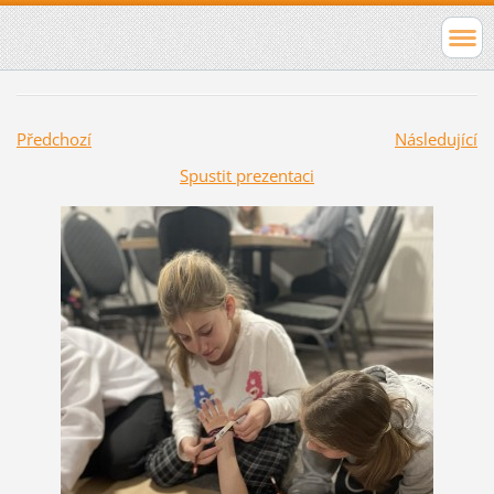
Předchozí
Následující
Spustit prezentaci