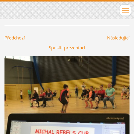
Předchozí
Následující
Spustit prezentaci