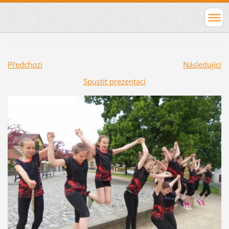
Předchozí
Následující
Spustit prezentaci