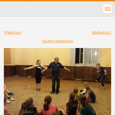
Předchozí
Následující
Spustit prezentaci