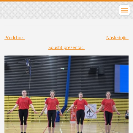
Předchozí
Následující
Spustit prezentaci