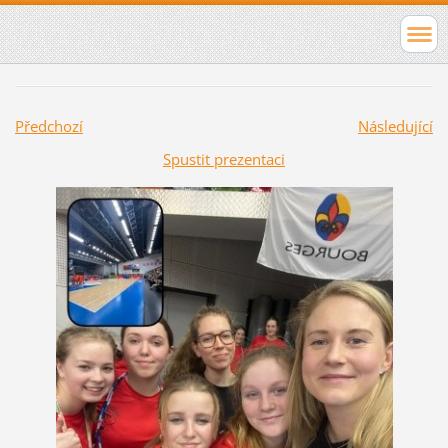
Předchozí
Následující
Spustit prezentaci